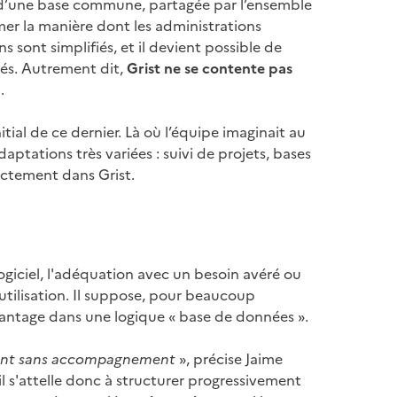
tir d’une base commune, partagée par l’ensemble
er la manière dont les administrations
s sont simplifiés, et il devient possible de
tés. Autrement dit,
Grist ne se contente pas
.
ial de ce dernier. Là où l’équipe imaginait au
daptations très variées : suivi de projets, bases
rectement dans Grist.
ogiciel, l'adéquation avec un besoin avéré ou
utilisation. Il suppose, pour beaucoup
davantage dans une logique « base de données ».
lement sans accompagnement
», précise Jaime
s'attelle donc à structurer progressivement