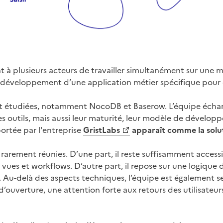
tant à plusieurs acteurs de travailler simultanément sur un
 le développement d’une application métier spécifique po
ont étudiées, notamment NocoDB et Baserow. L’équipe écha
es outils, mais aussi leur maturité, leur modèle de dévelop
portée par l'entreprise
GristLabs
apparaît comme la solut
s rarement réunies. D’une part, il reste suffisamment acces
vues et workflows. D’autre part, il repose sur une logique
s. Au-delà des aspects techniques, l’équipe est également se
ue d’ouverture, une attention forte aux retours des utilisateur