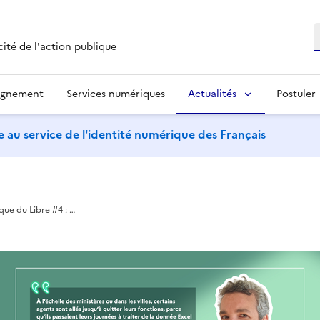
R
cité de l'action publique
agnement
Services numériques
Actualités
Postuler
 au service de l'identité numérique des Français
que du Libre #4 : …