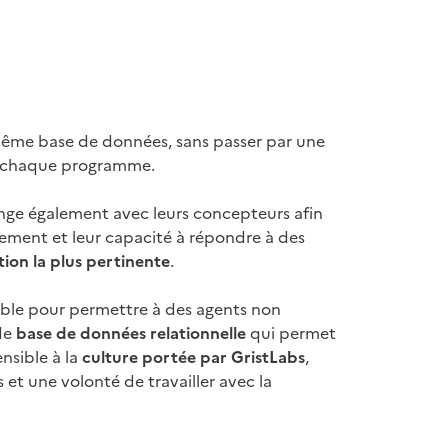
e même base de données, sans passer par une
ur chaque programme.
nge également avec leurs concepteurs afin
pement et leur capacité à répondre à des
ion la plus pertinente
.
sible pour permettre à des agents non
 de
base de données relationnelle
qui permet
nsible à la
culture portée par GristLabs
,
s et une volonté de travailler avec la