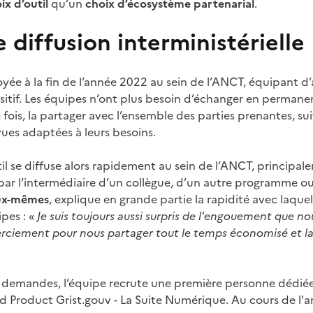
ix d’outil
qu’un
choix d’écosystème partenarial
.
 diffusion interministérielle
yée à la fin de l’année 2022 au sein de l’ANCT, équipant d’
sitif. Les équipes n’ont plus besoin d’échanger en perman
le fois, la partager avec l’ensemble des parties prenantes, s
ues adaptées à leurs besoins.
util se diffuse alors rapidement au sein de l’ANCT, principa
par l’intermédiaire d’un collègue, d’un autre programme o
eux-mêmes
, explique en grande partie la rapidité avec laque
pes : «
Je suis toujours aussi surpris de l'engouement que no
erciement pour nous partager tout le temps économisé et la f
 demandes, l’équipe recrute une première personne dédi
d Product Grist.gouv - La Suite Numérique. Au cours de l'an