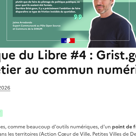
ue du Libre #4 : Grist.
métier au commun numér
 2026
T
gines, comme beaucoup d'outils numériques, d'un
point de f
ns les territoires (Action Cœur de Ville, Petites Villes de D