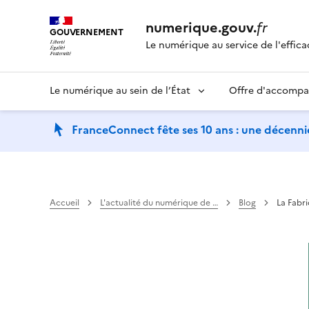
numerique.gouv.
fr
GOUVERNEMENT
Le numérique au service de l'effica
Le numérique au sein de l’État
Offre d'accomp
FranceConnect fête ses 10 ans : une décennie
Accueil
L'actualité du numérique de …
Blog
La Fabri