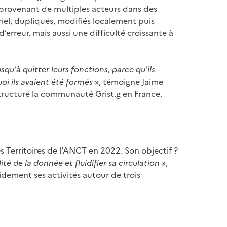
 provenant de multiples acteurs dans des
riel, dupliqués, modifiés localement puis
erreur, mais aussi une difficulté croissante à
usqu'à quitter leurs fonctions, parce qu'ils
uoi ils avaient été formés
», témoigne
Jaime
ucturé la communauté Grist.g en France.
s Territoires de l'ANCT en 2022. Son objectif ?
ité de la donnée et fluidifier sa circulation »
,
idement ses activités autour de trois