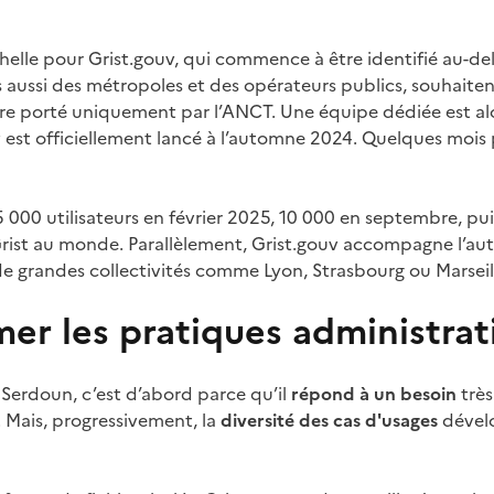
lle pour Grist.gouv, qui commence à être identifié au-del
s aussi des métropoles et des opérateurs publics, souhaiten
e porté uniquement par l’ANCT. Une équipe dédiée est alo
v est officiellement lancé à l’automne 2024. Quelques mois 
5 000 utilisateurs en février 2025, 10 000 en septembre, pu
 Grist au monde. Parallèlement, Grist.gouv accompagne l’au
 grandes collectivités comme Lyon, Strasbourg ou Marseil
mer les pratiques administrat
 Serdoun, c’est d’abord parce qu’il
répond à un
besoin
très
. Mais, progressivement, la
diversité des cas d'usages
dévelo