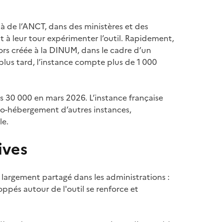
à de l’ANCT, dans des ministères et des
t à leur tour expérimenter l’outil. Rapidement,
rs créée à la DINUM, dans le cadre d’un
plus tard, l’instance compte plus de 1 000
is 30 000 en mars 2026. L’instance française
to-hébergement d’autres instances,
le.
ives
 largement partagé dans les administrations :
ppés autour de l'outil se renforce et