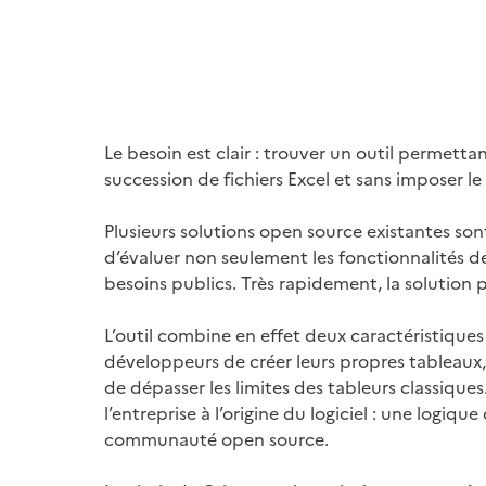
Le besoin est clair : trouver un outil permet
succession de fichiers Excel et sans imposer
Plusieurs solutions open source existantes s
d’évaluer non seulement les fonctionnalités d
besoins publics. Très rapidement, la solution 
(Ouvre une nouvelle fenêtre)
L’outil combine en effet deux caractéristique
développeurs de créer leurs propres tableaux, 
de dépasser les limites des tableurs classique
l’entreprise à l’origine du logiciel : une logiq
communauté open source.