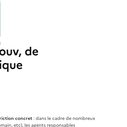
gouv, de
ique
riction concret
: dans le cadre de nombreux
emain, etc), les agents responsables