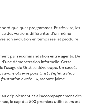
abord quelques programmes. Et très vite, les
ence des versions différentes d’un même
uivre son évolution en temps réel et produire
lement par
recommandation entre agents
. De
u d’une démonstration informelle. Cette
lle l'usage de Grist se développe. Un succès
us avons observé pour Grist : l'effet wahou
rustration évitée...
», raconte Jaime
ée au déploiement et à l’accompagnement des
née, le cap des 500 premiers utilisateurs est