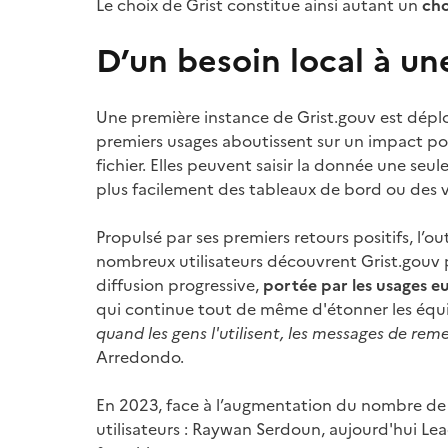
Le choix de Grist constitue ainsi autant un
cho
D’un besoin local à une
Une première instance de Grist.gouv est déplo
premiers usages aboutissent sur un impact po
fichier. Elles peuvent saisir la donnée une seu
plus facilement des tableaux de bord ou des v
Propulsé par ses premiers retours positifs, l’o
nombreux utilisateurs découvrent Grist.gouv 
diffusion progressive,
portée par les usages 
qui continue tout de même d'étonner les équi
quand les gens l'utilisent, les messages de rem
Arredondo.
En 2023, face à l’augmentation du nombre de
utilisateurs : Raywan Serdoun, aujourd'hui Lea