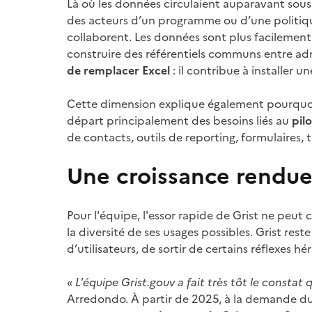
Là où les données circulaient auparavant sous 
des acteurs d’un programme ou d’une politique
collaborent. Les données sont plus facilement ré
construire des référentiels communs entre adm
de remplacer Excel
: il contribue à installer 
Cette dimension explique également pourquoi le
départ principalement des besoins liés au
pil
de contacts, outils de reporting, formulaires,
Une croissance rendue
Pour l'équipe, l'essor rapide de Grist ne peut
la diversité de ses usages possibles. Grist rest
d’utilisateurs, de sortir de certains réflexes
«
L'équipe Grist.gouv a fait très tôt le cons
Arredondo. À partir de 2025, à la demande du