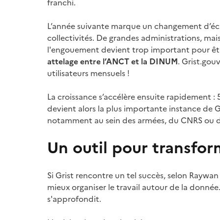
franchi.
L’année suivante marque un changement d’éche
collectivités. De grandes administrations, mai
l'engouement devient trop important pour êtr
attelage entre l’ANCT et la DINUM
. Grist.gou
utilisateurs mensuels !
La croissance s’accélère ensuite rapidement : 
devient alors la plus importante instance de
notamment au sein des armées, du CNRS ou de
Un outil pour transfor
Si Grist rencontre un tel succès, selon Raywan
mieux organiser le travail autour de la donnée
s'approfondit.