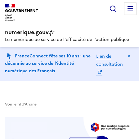
Recherc
GOUVERNEMENT
numerique.gouv.
fr
Le numérique au service de l'efficacité de l'action publique
Ma
FranceConnect fête ses 10 ans : une
Lien de
décennie au service de l'identité
consultation
numérique des Français
Voir le fil d’Ariane