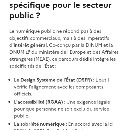
spécifique pour le secteur
public ?
Le numérique public ne répond pas à des
objectifs commerciaux, mais à des impératifs
d’
intérêt général
. Co-conçu par la DINUM et la
(Ouvre une nouvelle fenêtre)
DNUM
du ministère de l'Europe et des Affaires
étrangères (MEAE), ce parcours dédié intègre les
spécificités de l'État :
Le Design Système de l’État (DSFR) :
L'outil
vérifie l'alignement avec les composants
officiels.
L'accessibilité (RGAA) :
Une exigence légale
pour que personne ne soit exclu du service
public.
La sobriété numérique :
En accord avec la loi