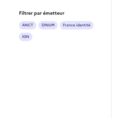
Filtrer par émetteur
ANCT
DINUM
France identité
IGN