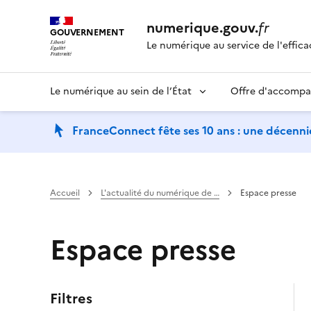
numerique.gouv.
fr
GOUVERNEMENT
Le numérique au service de l'effica
Le numérique au sein de l’État
Offre d'accomp
FranceConnect fête ses 10 ans : une décennie
Accueil
L'actualité du numérique de …
Espace presse
Espace presse
Filtres