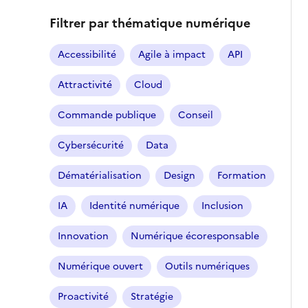
Filtrer par thématique numérique
Accessibilité
Agile à impact
API
Attractivité
Cloud
Commande publique
Conseil
Cybersécurité
Data
Dématérialisation
Design
Formation
IA
Identité numérique
Inclusion
Innovation
Numérique écoresponsable
Numérique ouvert
Outils numériques
Proactivité
Stratégie