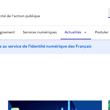
R
cité de l'action publique
agnement
Services numériques
Actualités
Postuler
 au service de l'identité numérique des Français