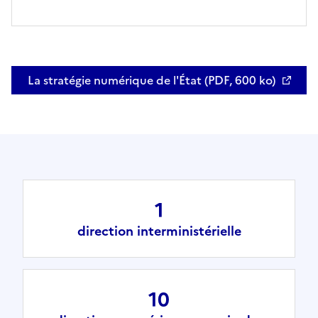
La stratégie numérique de l'État (PDF, 600 ko)
Ouvre une nouvelle fenêtre
1
direction interministérielle
10