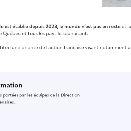
e est établie depuis 2023, le monde n’est pas en reste
et l
le Québec et tous les pays le souhaitant.
itue une priorité de l’action française visant notamment 
rmation
es portées par les équipes de la Direction
enaires.