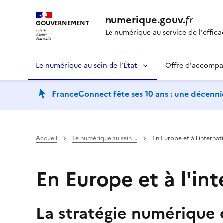
numerique.gouv.
fr
GOUVERNEMENT
Le numérique au service de l'effica
Le numérique au sein de l’État
Offre d'accomp
FranceConnect fête ses 10 ans : une décennie
Accueil
Le numérique au sein …
En Europe et à l'internat
En Europe et à l'in
La stratégie numérique d