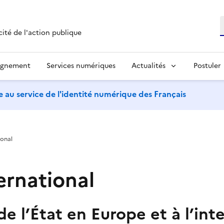
R
cité de l'action publique
agnement
Services numériques
Actualités
Postuler
 au service de l'identité numérique des Français
ional
ternational
e l’État en Europe et à l’int