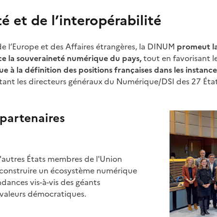
é et de l’interopérabilité
e l’Europe et des Affaires étrangères, la DINUM
promeut la
rce la souveraineté numérique du pays,
tout en favorisant 
e à la définition des positions françaises dans les instance
tant les directeurs généraux du Numérique/DSI des 27 Éta
 partenaires
'autres États membres de l'Union
 construire un écosystème numérique
dances vis-à-vis des géants
 valeurs démocratiques.