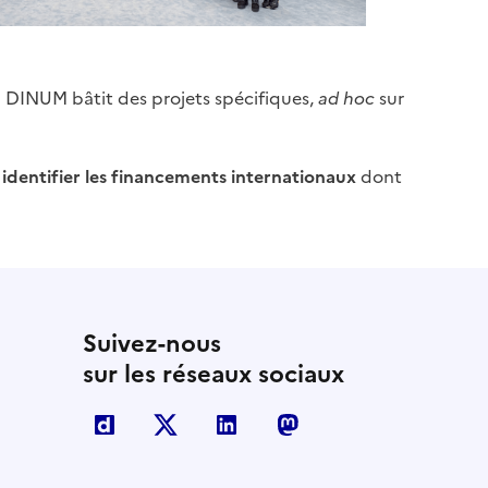
a DINUM bâtit des projets spécifiques,
ad hoc
sur
à
identifier les financements internationaux
dont
Suivez-nous
sur les réseaux sociaux
Dailymotion
X
Linkedin
Mastodon