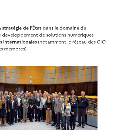
 stratégie de l’État dans le domaine du
le développement de solutions numériques
s internationales
(notamment le réseau des CIO,
ts membres).