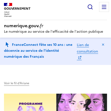
Recherc
GOUVERNEMENT
numerique.gouv.
fr
Le numérique au service de l'efficacité de l'action publique
Ma
FranceConnect fête ses 10 ans : une
Lien de
décennie au service de l'identité
consultation
numérique des Français
Voir le fil d’Ariane