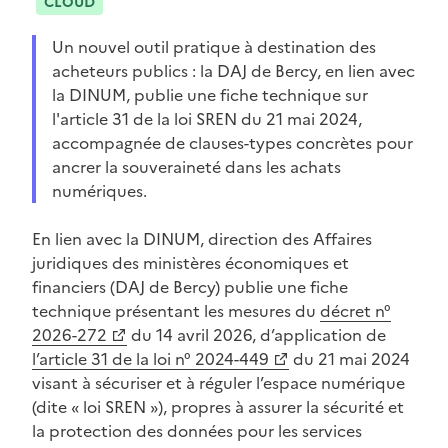
CLOUD
Un nouvel outil pratique à destination des
acheteurs publics : la DAJ de Bercy, en lien avec
la DINUM, publie une fiche technique sur
l'article 31 de la loi SREN du 21 mai 2024,
accompagnée de clauses-types concrètes pour
ancrer la souveraineté dans les achats
numériques.
En lien avec la DINUM, direction des Affaires
juridiques des ministères économiques et
financiers (DAJ de Bercy) publie une fiche
technique présentant les mesures du
décret n°
(Ouvre une nouvelle fenêtre)
2026-272
du 14 avril 2026, d’application de
(Ouvre une nouvelle fenêtre)
l’article 31 de la loi n° 2024-449
du 21 mai 2024
visant à sécuriser et à réguler l’espace numérique
(dite « loi SREN »), propres à assurer la sécurité et
la protection des données pour les services