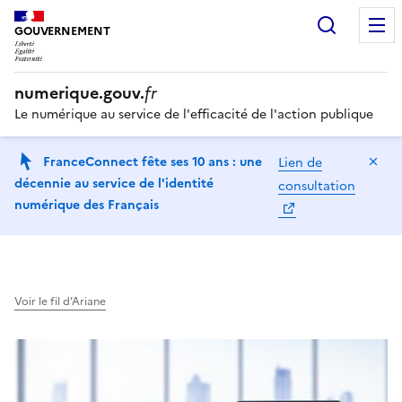
Recherc
GOUVERNEMENT
numerique.gouv.
fr
Le numérique au service de l'efficacité de l'action publique
Ma
FranceConnect fête ses 10 ans : une
Lien de
décennie au service de l'identité
consultation
numérique des Français
Voir le fil d’Ariane