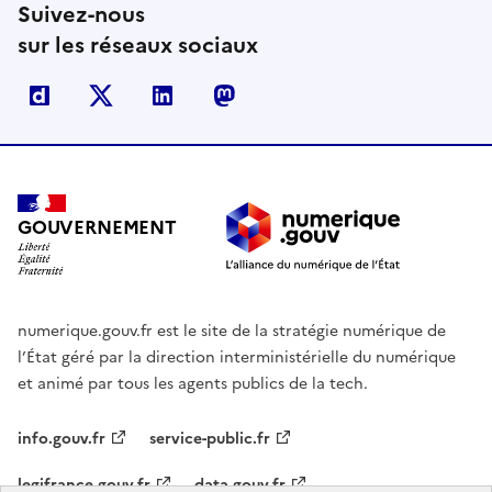
Suivez-nous
sur les réseaux sociaux
Dailymotion
X
Linkedin
Mastodon
GOUVERNEMENT
numerique.gouv.fr est le site de la stratégie numérique de
l’État géré par la direction interministérielle du numérique
et animé par tous les agents publics de la tech.
info.gouv.fr
service-public.fr
legifrance.gouv.fr
data.gouv.fr