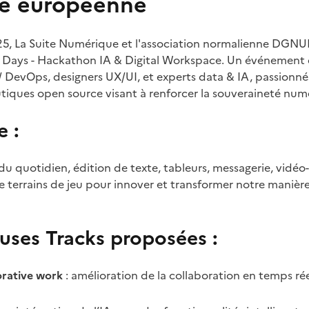
e européenne
2025, La Suite Numérique et l'association normalienne DGNU
k Days - Hackathon IA & Digital Workspace. Un événement
 DevOps, designers UX/UI, et experts data & IA, passionné
tiques open source visant à renforcer la souveraineté nu
 :
 du quotidien, édition de texte, tableurs, messagerie, vidé
terrains de jeu pour innover et transformer notre manière 
ses Tracks proposées :
borative work
: amélioration de la collaboration en temps rée