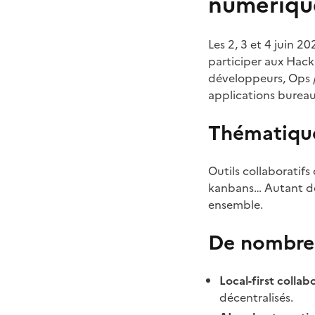
numériqu
Les 2, 3 et 4 juin 
participer aux Hac
développeurs, Ops /
applications bureau
Thématique
Outils collaboratifs
kanbans… Autant de 
ensemble.
De nombreu
Local-first colla
décentralisés.