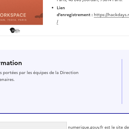
Lien
d’enregistrement :
https://hackdays.
/
rmation
es portées par les équipes de la Direction
enaires.
numerique.gouv.fr est le site de