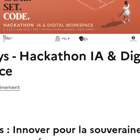
s - Hackathon IA & Dig
ce
énement
 : Innover pour la souverain