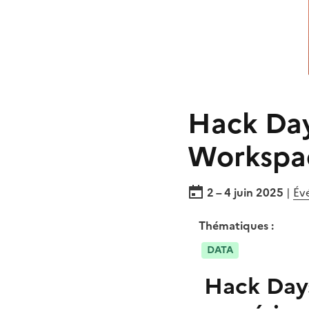
Hack Day
Workspa
2 – 4 juin 2025
|
Év
Thématiques :
DATA
Hack Days