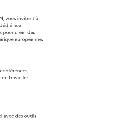
M, vous invitent à
 dédié aux
s pour créer des
mérique européenne.
o-conférences,
de travailler
l avec des outils