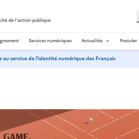
R
cité de l'action publique
agnement
Services numériques
Actualités
Postuler
 au service de l'identité numérique des Français