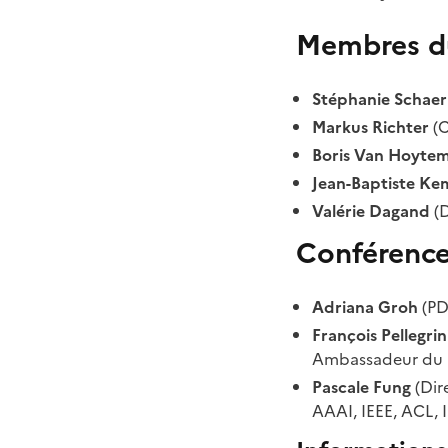
Membres du
Stéphanie Schaer
Markus Richter
(C
Boris Van Hoyte
Jean-Baptiste Ke
Valérie Dagand
(D
Conférence
Adriana Groh
(PD
François Pellegrin
Ambassadeur du 
Pascale Fung
(Dir
AAAI, IEEE, ACL, 