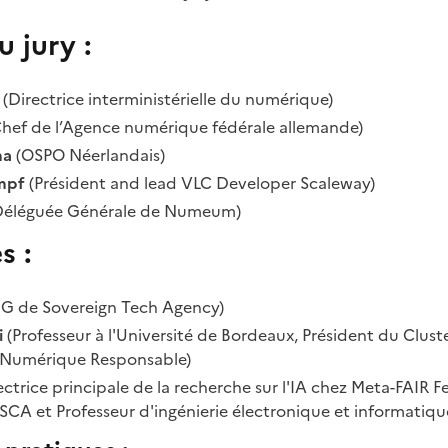
 jury :
(Directrice interministérielle du numérique)
hef de l’Agence numérique fédérale allemande)
ma
(OSPO Néerlandais)
mpf
(Président and lead VLC Developer Scaleway)
éléguée Générale de Numeum)
s :
G de Sovereign Tech Agency)
i
(Professeur à l'Université de Bordeaux, Président du Clus
Numérique Responsable)
ectrice principale de la recherche sur l'IA chez Meta-FAIR Fe
ISCA et Professeur d'ingénierie électronique et informatiq