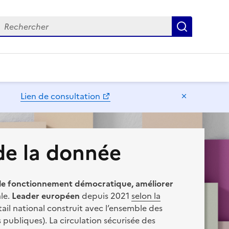
echercher
Recherch
Lien de consultation
Masquer l
 de la donnée
le fonctionnement démocratique, améliorer
le.
Leader européen
depuis 2021
selon la
tail national construit avec l’ensemble des
s publiques). La circulation sécurisée des