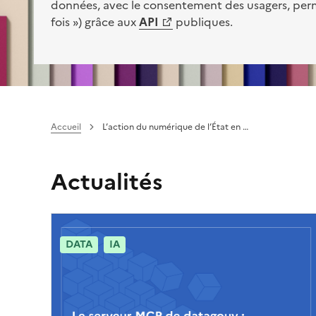
données, avec le consentement des usagers, pe
fois ») grâce aux
API
publiques.
(Ouvre une nouvelle fenêtre)
Accueil
L’action du numérique de l’État en …
Actualités
DATA
IA