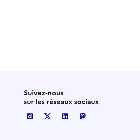
Suivez-nous
sur les réseaux sociaux
Dailymotion
X
Linkedin
Mastodon