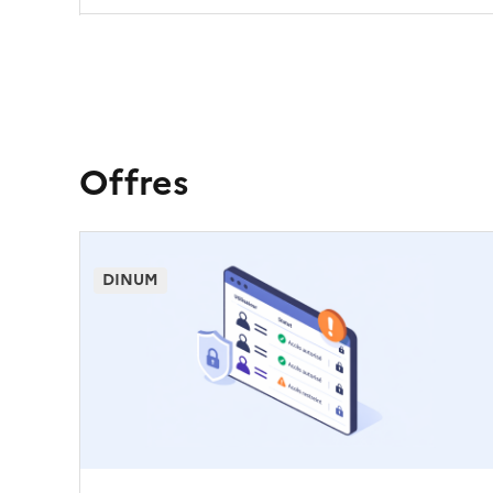
Offres
DINUM