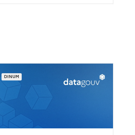
DINUM