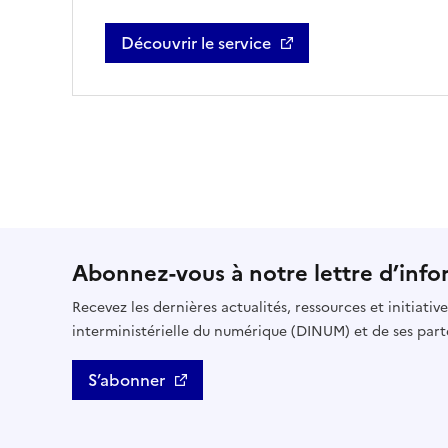
Découvrir le service
DataPass - Ouvre une nouvel fenêtre
Abonnez-vous à notre lettre d’info
Recevez les dernières actualités, ressources et initiativ
interministérielle du numérique (DINUM) et de ses part
S’abonner