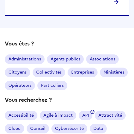
Vous êtes ?
Administrations
Agents publics
Associations
Citoyens
Collectivités
Entreprises
Ministères
Opérateurs
Particuliers
Vous recherchez ?
Accessibilité
Agile à impact
API
Attractivité
Cloud
Conseil
Cybersécurité
Data