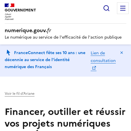
Recherc
GOUVERNEMENT
numerique.gouv.
fr
Le numérique au service de l'efficacité de l'action publique
Ma
FranceConnect fête ses 10 ans : une
Lien de
décennie au service de l'identité
consultation
numérique des Français
Voir le fil d’Ariane
Financer, outiller et réussir
vos projets numériques