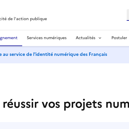
R
cité de l'action publique
agnement
Services numériques
Actualités
Postuler
 au service de l'identité numérique des Français
t réussir vos projets nu