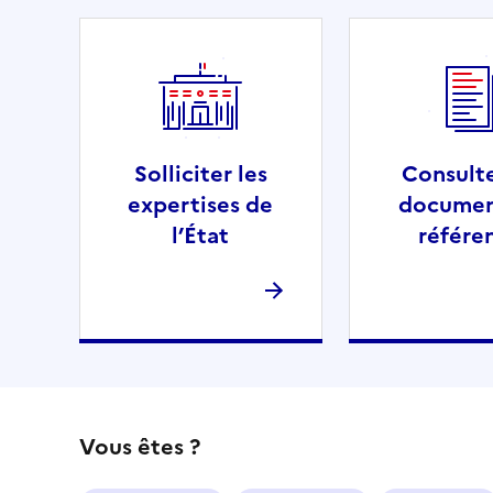
Solliciter les
Consult
expertises de
documen
l’État
référe
Vous êtes ?