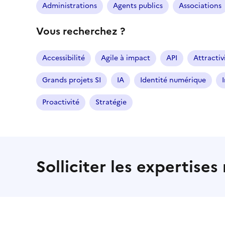
Administrations
Agents publics
Associations
Vous recherchez ?
Accessibilité
Agile à impact
API
Attractiv
Grands projets SI
IA
Identité numérique
Proactivité
Stratégie
Solliciter les expertise