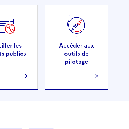
iller les
Accéder aux
ts publics
outils de
pilotage