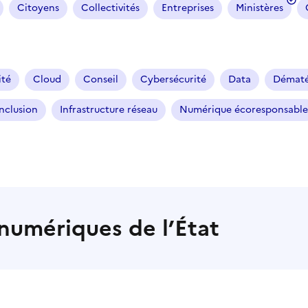
Citoyens
Collectivités
Entreprises
Ministères
ité
Cloud
Conseil
Cybersécurité
Data
Dématér
Inclusion
Infrastructure réseau
Numérique écoresponsable
s numériques de l’État