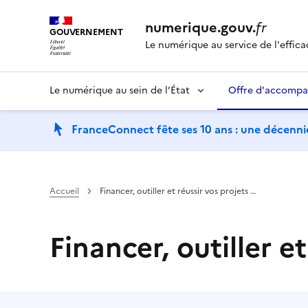
numerique.gouv.
fr
GOUVERNEMENT
Le numérique au service de l'effica
Le numérique au sein de l’État
Offre d'accomp
FranceConnect fête ses 10 ans : une décennie
Accueil
Financer, outiller et réussir vos projets …
Financer, outiller e