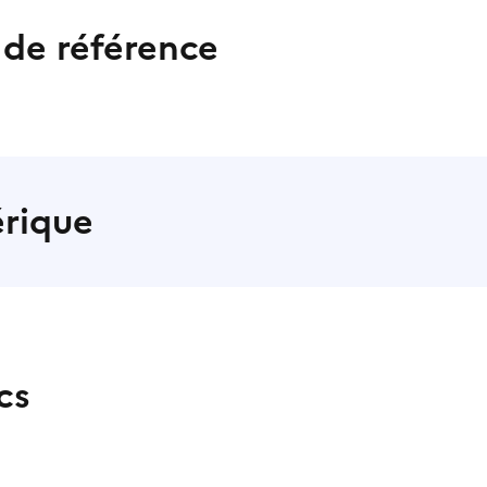
de référence
érique
cs