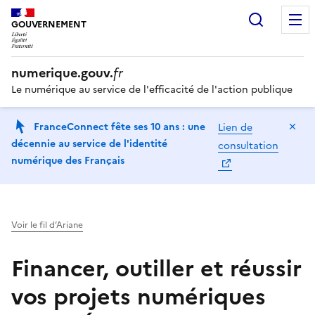
Recherc
GOUVERNEMENT
numerique.gouv.
fr
Le numérique au service de l'efficacité de l'action publique
Ma
FranceConnect fête ses 10 ans : une
Lien de
décennie au service de l'identité
consultation
numérique des Français
Voir le fil d’Ariane
Financer, outiller et réussir
vos projets numériques