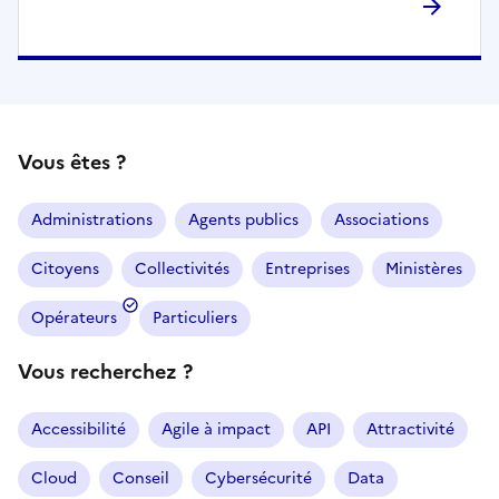
Vous êtes ?
Administrations
Agents publics
Associations
Citoyens
Collectivités
Entreprises
Ministères
Opérateurs
Particuliers
Vous recherchez ?
Accessibilité
Agile à impact
API
Attractivité
Cloud
Conseil
Cybersécurité
Data