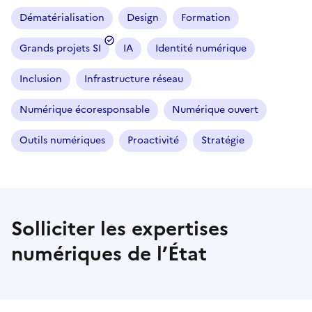
Dématérialisation
Design
Formation
Grands projets SI
IA
Identité numérique
Inclusion
Infrastructure réseau
Numérique écoresponsable
Numérique ouvert
Outils numériques
Proactivité
Stratégie
Solliciter les expertises
numériques de l’État