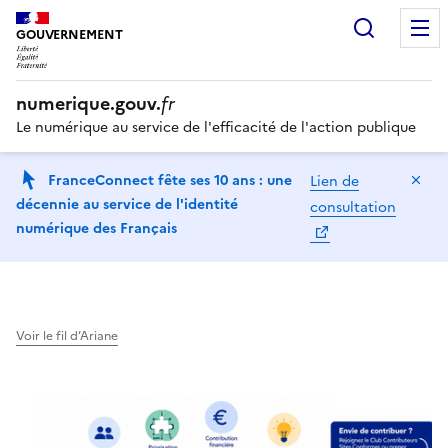
Recherc
GOUVERNEMENT
numerique.gouv.
fr
Le numérique au service de l'efficacité de l'action publique
Ma
FranceConnect fête ses 10 ans : une
Lien de
décennie au service de l'identité
consultation
numérique des Français
Voir le fil d’Ariane