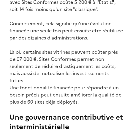
avec Sites Conformes
coûte 5 200 € à l'État
,
(Ouvre une nouvelle fenêtre)
soit 14 fois moins qu'un site "classique".
Concrètement, cela signifie qu’une évolution
financée une seule fois peut ensuite être réutilisée
par des dizaines d’administrations.
Là où certains sites vitrines peuvent coûter près
de 97 000 €, Sites Conformes permet non
seulement de réduire drastiquement les coûts,
mais aussi de mutualiser les investissements
futurs.
Une fonctionnalité financée pour répondre à un
besoin précis peut ensuite améliorer la qualité de
plus de 60 sites déjà déployés.
Une gouvernance contributive et
interministérielle