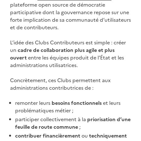
(Ouvre une nouvelle fenêtre)
plateforme open source de démocratie
participative dont la gouvernance repose sur une
forte implication de sa communauté d’utilisateurs
et de contributeurs.
L’idée des Clubs Contributeurs est simple : créer
un
cadre de collaboration plus agile et plus
ouvert
entre les équipes produit de l’État et les
administrations utilisatrices.
Concrètement, ces Clubs permettent aux
administrations contributrices de :
remonter leurs
besoins fonctionnels
et leurs
problématiques métier ;
participer collectivement à la
priorisation d’une
feuille de route
commune
;
contribuer financièrement
ou
techniquement