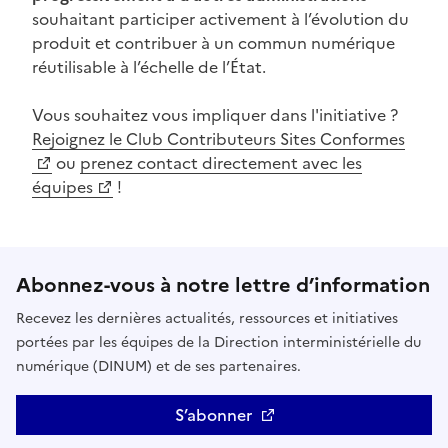
souhaitant participer activement à l’évolution du
produit et contribuer à un commun numérique
réutilisable à l’échelle de l’État.
Vous souhaitez vous impliquer dans l'initiative ?
(Ouvre une nouvelle fenêtre)
Rejoignez le Club Contributeurs Sites Conformes
ou
prenez contact directement avec les
(Ouvre une nouvelle fenêtre)
équipes
!
Abonnez-vous à notre lettre d’information
Recevez les dernières actualités, ressources et initiatives
portées par les équipes de la Direction interministérielle du
numérique (DINUM) et de ses partenaires.
S’abonner