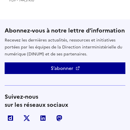
PDF - 144,3 Kio
Abonnez-vous à notre lettre d’information
Recevez les dernières actualités, ressources et initiatives
portées par les équipes de la Direction interministérielle du
numérique (DINUM) et de ses partenaires.
S’abonner
Suivez-nous
sur les réseaux sociaux
Dailymotion
X
Linkedin
Mastodon