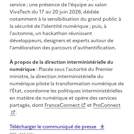
service ; une présence de l'équipe au salon
VivaTech du 17 au 20 juin 2026, dédiée
notamment à la sensibilisation du grand public à
la sécurité de l'identité numérique ; puis, à
l'automne, un hackathon réunissant
développeurs, designers et experts autour de
l'amélioration des parcours d'authentification.
À propos de la direction interministérielle du
numérique
: Placée sous l'autorité du Premier
ministre, la direction interministérielle du
numérique pilote la transformation numérique de
l'État, coordonne les politiques interministérielles
en matière de numérique et opère des services
partagés, dont
FranceConnect
et
ProConnect
(Ouvre une nouvelle fenêtre)
(Ouvre une nouvelle fenêtre)
.
Télécharger le communiqué de presse