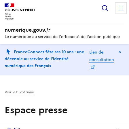
Recherc
GOUVERNEMENT
numerique.gouv.
fr
Le numérique au service de l'efficacité de l'action publique
Ma
FranceConnect fête ses 10 ans : une
Lien de
décennie au service de l'identité
consultation
numérique des Français
Voir le fil d’Ariane
Espace presse