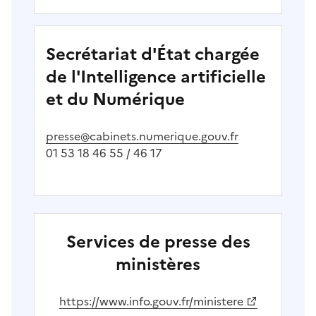
Secrétariat d'État chargée
de l'Intelligence artificielle
et du Numérique
presse@cabinets.numerique.gouv.fr
01 53 18 46 55 / 46 17
Services de presse des
ministères
(Ouvre une nouvelle fenêtre)
https://www.info.gouv.fr/ministere