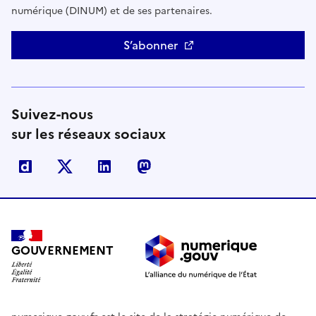
numérique (DINUM) et de ses partenaires.
S’abonner
Suivez-nous
sur les réseaux sociaux
Dailymotion
X
Linkedin
Mastodon
GOUVERNEMENT