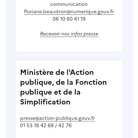
communication
floriane.beaudron@numerique.gouv.fr
06 10 60 41 19
Recevoir nos infos presse
Ministère de l'Action
publique, de la Fonction
publique et de la
Simplification
presse@action-publique.gouv.fr
01 53 18 42 68 / 42 76