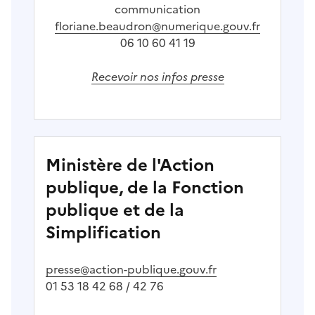
communication
floriane.beaudron@numerique.gouv.fr
06 10 60 41 19
Recevoir nos infos presse
Ministère de l'Action
publique, de la Fonction
publique et de la
Simplification
presse@action-publique.gouv.fr
01 53 18 42 68 / 42 76