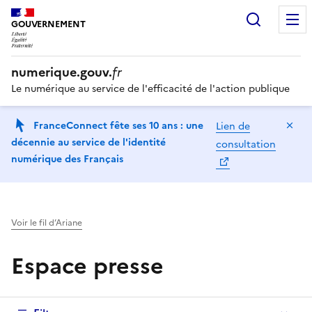
Recherc
GOUVERNEMENT
numerique.gouv.
fr
Le numérique au service de l'efficacité de l'action publique
Ma
FranceConnect fête ses 10 ans : une
Lien de
décennie au service de l'identité
consultation
numérique des Français
Voir le fil d’Ariane
Espace presse