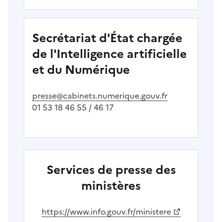
Secrétariat d'État chargée
de l'Intelligence artificielle
et du Numérique
presse@cabinets.numerique.gouv.fr
01 53 18 46 55 / 46 17
Services de presse des
ministères
(Ouvre une nouvelle fenêtre)
https://www.info.gouv.fr/ministere