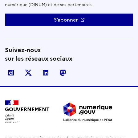
numérique (DINUM) et de ses partenaires.
S’abonner
Suivez-nous
sur les réseaux sociaux
Dailymotion
X
Linkedin
Mastodon
GOUVERNEMENT