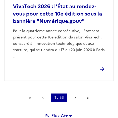
VivaTech 2026 : l’État au rendez-
vous pour cette 10e édition sous la
bannière "Numérique.gouv"
Pour la quatrième année consécutive, l'État sera
présent pour cette 10e édition du salon VivaTech,
consacré à l’innovation technologique et aux
startups, qui se tiendra du 17 au 20 juin 2026 à Paris
…
Première page
Page précédente
1 / 33
Page suivante
Dernière page
Flux Atom