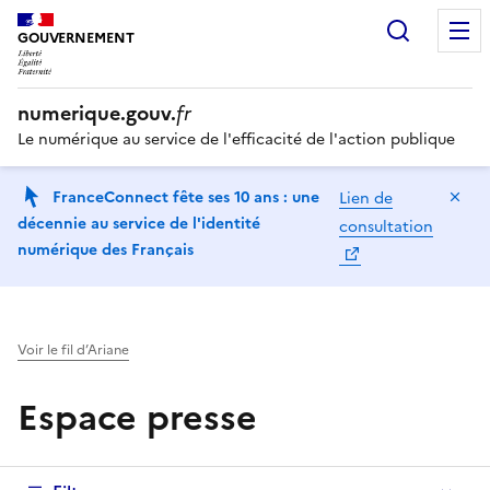
Recherc
GOUVERNEMENT
numerique.gouv.
fr
Le numérique au service de l'efficacité de l'action publique
Ma
FranceConnect fête ses 10 ans : une
Lien de
décennie au service de l'identité
consultation
numérique des Français
Voir le fil d’Ariane
Espace presse