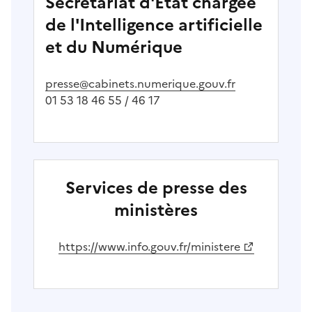
Secrétariat d'État chargée
de l'Intelligence artificielle
et du Numérique
presse@cabinets.numerique.gouv.fr
01 53 18 46 55 / 46 17
Services de presse des
ministères
(Ouvre une nouvelle fenêtre)
https://www.info.gouv.fr/ministere