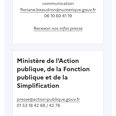
communication
floriane.beaudron@numerique.gouv.fr
06 10 60 41 19
Recevoir nos infos presse
Ministère de l'Action
publique, de la Fonction
publique et de la
Simplification
presse@action-publique.gouv.fr
01 53 18 42 68 / 42 76