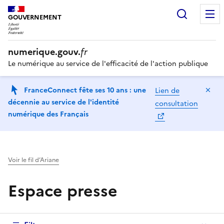
Recherc
GOUVERNEMENT
numerique.gouv.
fr
Le numérique au service de l'efficacité de l'action publique
Ma
FranceConnect fête ses 10 ans : une
Lien de
décennie au service de l'identité
consultation
numérique des Français
Voir le fil d’Ariane
Espace presse