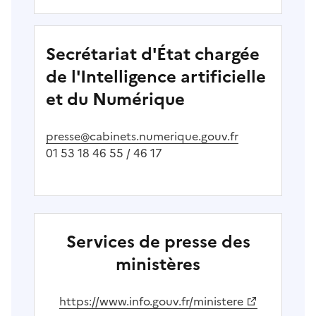
Secrétariat d'État chargée
de l'Intelligence artificielle
et du Numérique
presse@cabinets.numerique.gouv.fr
01 53 18 46 55 / 46 17
Services de presse des
ministères
(Ouvre une nouvelle fenêtre)
https://www.info.gouv.fr/ministere