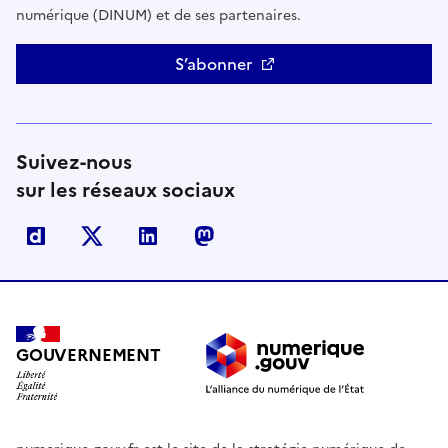
numérique (DINUM) et de ses partenaires.
S’abonner
Suivez-nous
sur les réseaux sociaux
Dailymotion
X
Linkedin
Mastodon
GOUVERNEMENT