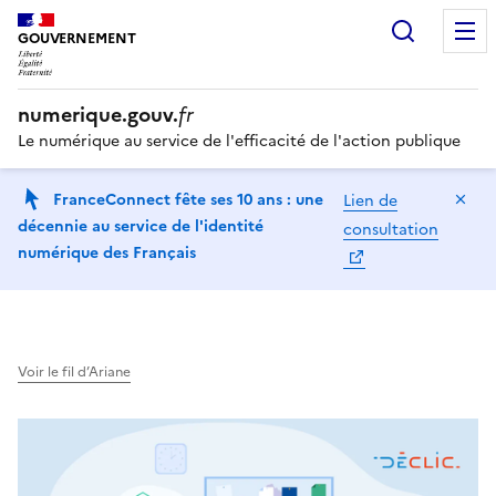
Recherc
GOUVERNEMENT
numerique.gouv.
fr
Le numérique au service de l'efficacité de l'action publique
Ma
FranceConnect fête ses 10 ans : une
Lien de
décennie au service de l'identité
consultation
numérique des Français
Voir le fil d’Ariane