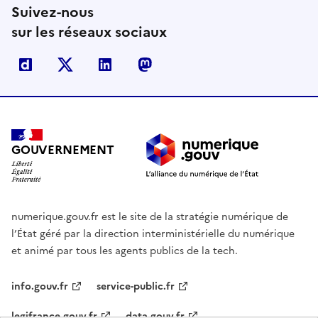
Suivez-nous
sur les réseaux sociaux
Dailymotion
X
Linkedin
Mastodon
GOUVERNEMENT
numerique.gouv.fr est le site de la stratégie numérique de
l’État géré par la direction interministérielle du numérique
et animé par tous les agents publics de la tech.
info.gouv.fr
service-public.fr
legifrance.gouv.fr
data.gouv.fr