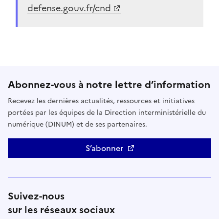
(Ouvre une nouvelle fenêtre)
defense.gouv.fr/cnd
Abonnez-vous à notre lettre d’information
Recevez les dernières actualités, ressources et initiatives
portées par les équipes de la Direction interministérielle du
numérique (DINUM) et de ses partenaires.
S’abonner
Suivez-nous
sur les réseaux sociaux