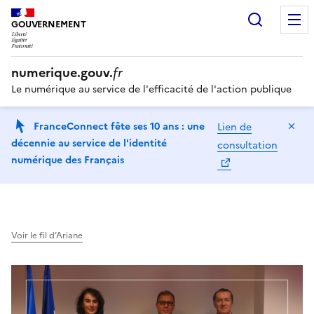
Recherc
GOUVERNEMENT
numerique.gouv.
fr
Le numérique au service de l'efficacité de l'action publique
Ma
FranceConnect fête ses 10 ans : une
Lien de
décennie au service de l'identité
consultation
numérique des Français
Voir le fil d’Ariane