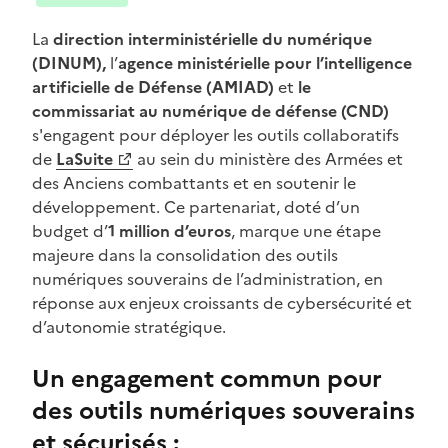
La
direction interministérielle du numérique
(DINUM),
l’
agence ministérielle pour l’intelligence
artificielle de Défense (AMIAD)
et
le
commissariat au numérique de défense (CND)
s'engagent pour déployer les outils collaboratifs
de
LaSuite
au sein du ministère des Armées et
(Ouvre une nouvelle fenêtre)
des Anciens combattants et en soutenir le
développement. Ce partenariat, doté d’un
budget d’
1 million d’euros
, marque une étape
majeure dans la consolidation des outils
numériques souverains de l’administration, en
réponse aux enjeux croissants de cybersécurité et
d’autonomie stratégique.
Un engagement commun pour
des outils numériques souverains
et sécurisés :