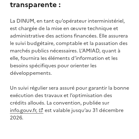
transparente :
La DINUM, en tant qu’opérateur interministériel,
est chargée de la mise en œuvre technique et
administrative des actions financées. Elle assurera
le suivi budgétaire, comptable et la passation des
marchés publics nécessaires. L’AMIAD, quant à
elle, fournira les éléments d’information et les
besoins spécifiques pour orienter les
développements.
Un suivi régulier sera assuré pour garantir la bonne
exécution des travaux et l’optimisation des
crédits alloués. La convention, publiée sur
(Ouvre une nouvelle fenêtre)
info.gouv.fr,
est valable jusqu’au 31 décembre
2026.