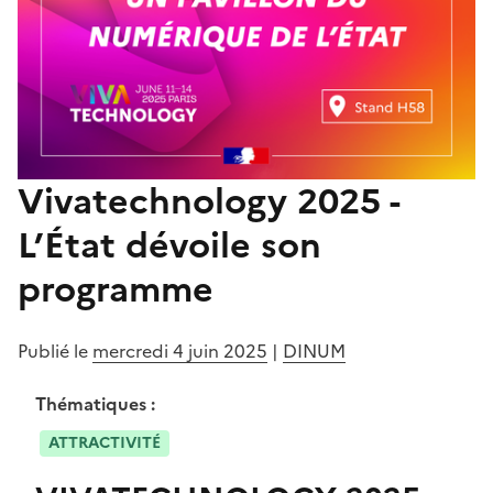
Vivatechnology 2025 -
L’État dévoile son
programme
Publié le
mercredi 4 juin 2025
|
DINUM
Thématiques :
ATTRACTIVITÉ