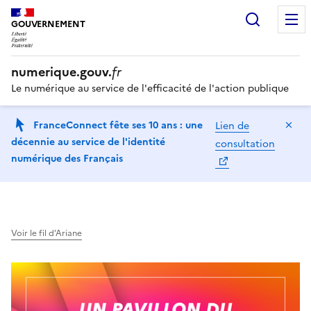
Recherc
GOUVERNEMENT
numerique.gouv.
fr
Le numérique au service de l'efficacité de l'action publique
Ma
FranceConnect fête ses 10 ans : une
Lien de
décennie au service de l'identité
consultation
numérique des Français
Voir le fil d’Ariane