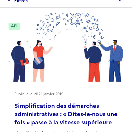
Filtres
API
Publié le jeudi 24 janvier 2019
Simplification des démarches
administratives : « Dites-le-nous une
fois » passe à la vitesse supérieure