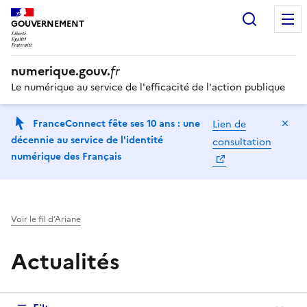
Recherc
GOUVERNEMENT
numerique.gouv.
fr
Le numérique au service de l'efficacité de l'action publique
Ma
FranceConnect fête ses 10 ans : une
Lien de
décennie au service de l'identité
consultation
numérique des Français
Voir le fil d’Ariane
Actualités