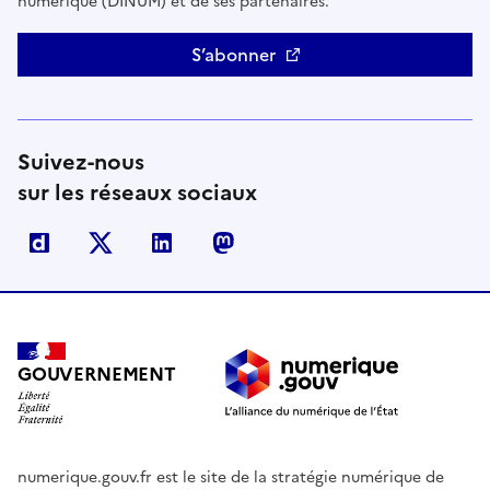
numérique (DINUM) et de ses partenaires.
S’abonner
Suivez-nous
sur les réseaux sociaux
Dailymotion
X
Linkedin
Mastodon
GOUVERNEMENT
numerique.gouv.fr est le site de la stratégie numérique de