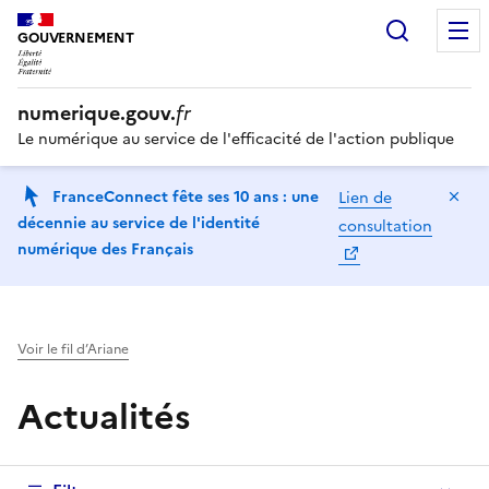
Recherc
GOUVERNEMENT
numerique.gouv.
fr
Le numérique au service de l'efficacité de l'action publique
Ma
FranceConnect fête ses 10 ans : une
Lien de
décennie au service de l'identité
consultation
numérique des Français
Voir le fil d’Ariane
Actualités