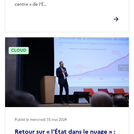
centre » de l’É…
CLOUD
Publié le mercredi 15 mai 2024
Retour sur « l’État dans le nuage » :