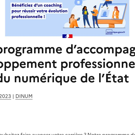
 programme d’accompa
oppement professionne
du numérique de l’État
 2023
|
DINUM
ouhaitez faire avancer votre carrière ? Notre programme de