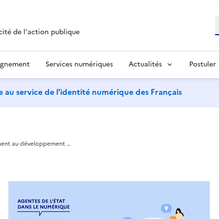
R
cité de l'action publique
agnement
Services numériques
Actualités
Postuler
 au service de l'identité numérique des Français
ent au développement …