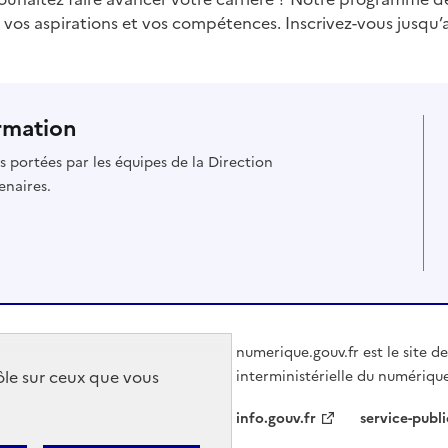
os aspirations et vos compétences. Inscrivez-vous jusqu’a
rmation
es portées par les équipes de la Direction
enaires.
numerique.gouv.fr est le site de
rôle sur ceux que vous
interministérielle du numérique
info.gouv.fr
service-publi