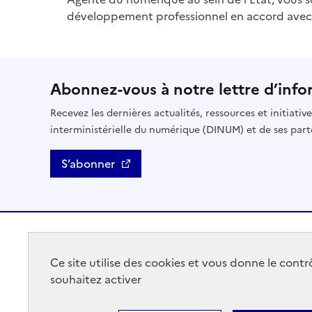
développement professionnel en accord avec v
Abonnez-vous à notre lettre d’info
Recevez les dernières actualités, ressources et initiativ
interministérielle du numérique (DINUM) et de ses part
S’abonner
GOUVERNEMENT
Ce site utilise des cookies et vous donne le cont
souhaitez activer