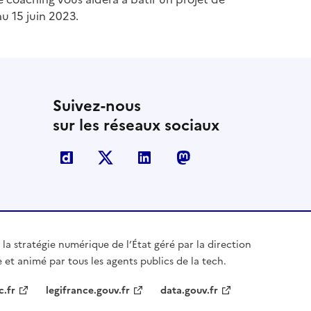
u 15 juin 2023.
Suivez-nous
sur les réseaux sociaux
Dailymotion
X
Linkedin
Mastodon
 la stratégie numérique de l’État géré par la direction
 et animé par tous les agents publics de la tech.
c.fr
legifrance.gouv.fr
data.gouv.fr