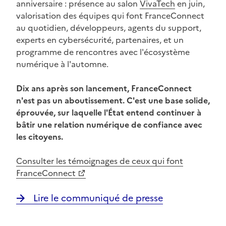
anniversaire : présence au salon
VivaTech
en juin,
valorisation des équipes qui font FranceConnect
au quotidien, développeurs, agents du support,
experts en cybersécurité, partenaires, et un
programme de rencontres avec l'écosystème
numérique à l'automne.
Dix ans après son lancement, FranceConnect
n'est pas un aboutissement. C'est une base solide,
éprouvée, sur laquelle l'État entend continuer à
bâtir une relation numérique de confiance avec
les citoyens.
(Ouvre une nouvelle fenêtre)
Consulter les témoignages de ceux qui font
FranceConnect
Lire le communiqué de presse