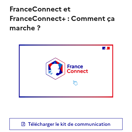
FranceConnect et
FranceConnect+ : Comment ça
marche ?
Aller à la page https://www.dailymotion.com/vide
Télécharger le kit de communication