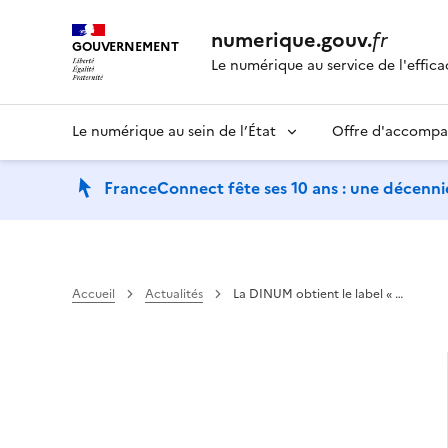
numerique.gouv.
fr
GOUVERNEMENT
Le numérique au service de l'effica
Le numérique au sein de l’État
Offre d'accomp
FranceConnect fête ses 10 ans : une décennie
Accueil
Actualités
La DINUM obtient le label « …