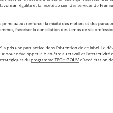
voriser l’égalité et la mixité au sein des services du Prem
principaux : renforcer la mixité des métiers et des parcours
mes, favoriser la conciliation des temps de vie professionn
M a pris une part active dans l’obtention de ce label. Le 
r pour développer le bien-être au travail et l’attractivité
 stratégiques du
programme TECH.GOUV
d’accélération de