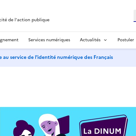
R
cité de l'action publique
agnement
Services numériques
Actualités
Postuler
 au service de l'identité numérique des Français