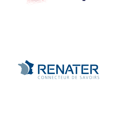
Aller à la page https://www.arcep.fr/
Aller à la page https://www.renater.fr/