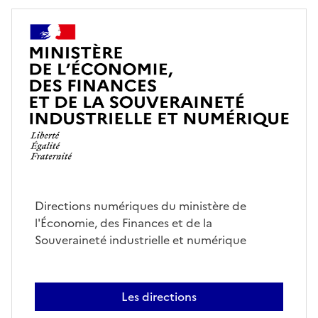
Directions numériques du ministère de
l'Économie, des Finances et de la
Souveraineté industrielle et numérique
Les directions