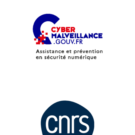
Aller à la page https://www.cybermalveillance.gouv.f