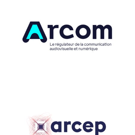
Aller à la page https://www.arcom.fr/