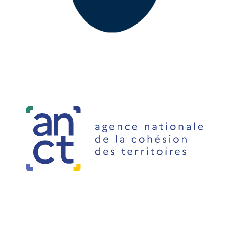
Aller à la page https://www.cnrs.fr/fr
Aller à la page https://incubateur.anct.gouv.fr/