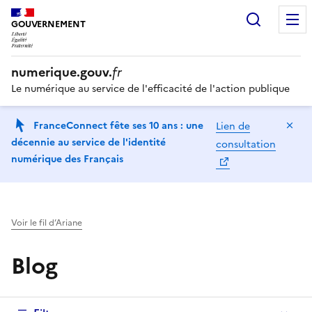
Recherc
GOUVERNEMENT
numerique.gouv.
fr
Le numérique au service de l'efficacité de l'action publique
Ma
FranceConnect fête ses 10 ans : une
Lien de
décennie au service de l'identité
consultation
numérique des Français
Voir le fil d’Ariane
Blog