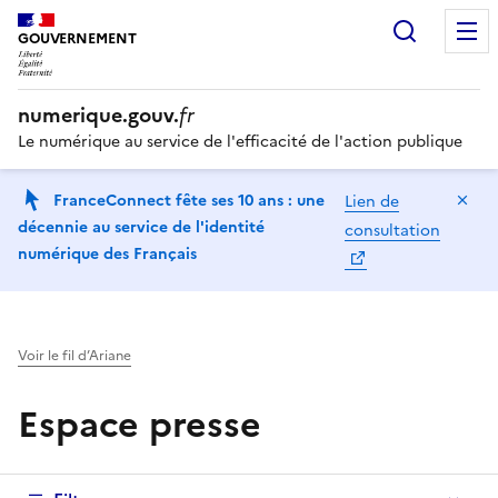
Recherc
GOUVERNEMENT
numerique.gouv.
fr
Le numérique au service de l'efficacité de l'action publique
Ma
FranceConnect fête ses 10 ans : une
Lien de
décennie au service de l'identité
consultation
numérique des Français
Voir le fil d’Ariane
Espace presse