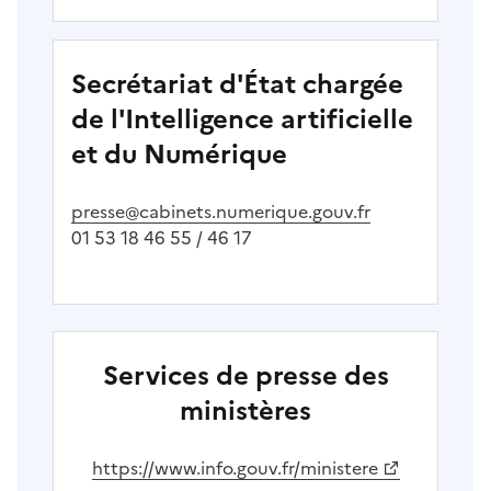
Secrétariat d'État chargée
de l'Intelligence artificielle
et du Numérique
presse@cabinets.numerique.gouv.fr
01 53 18 46 55 / 46 17
Services de presse des
ministères
(Ouvre une nouvelle fenêtre)
https://www.info.gouv.fr/ministere