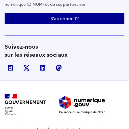
numérique (DINUM) et de ses partenaires.
S’abonner
Suivez-nous
sur les réseaux sociaux
Dailymotion
X
Linkedin
Mastodon
GOUVERNEMENT