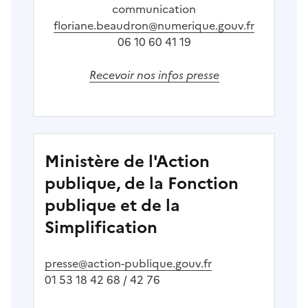
communication
floriane.beaudron@numerique.gouv.fr
06 10 60 41 19
Recevoir nos infos presse
Ministère de l'Action
publique, de la Fonction
publique et de la
Simplification
presse@action-publique.gouv.fr
01 53 18 42 68 / 42 76