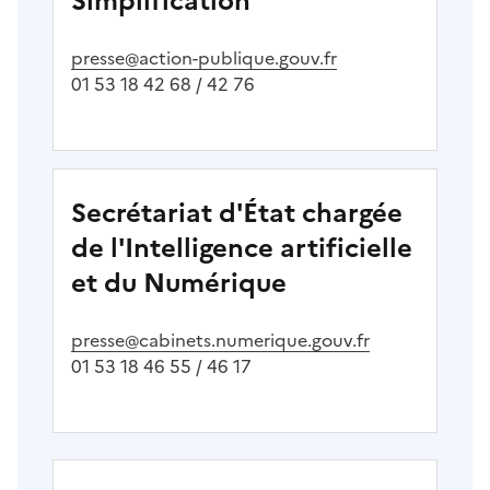
Simplification
presse@action-publique.gouv.fr
01 53 18 42 68 / 42 76
Secrétariat d'État chargée
de l'Intelligence artificielle
et du Numérique
presse@cabinets.numerique.gouv.fr
01 53 18 46 55 / 46 17