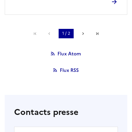
Première page
Page précédente
1 / 2
Page suivante
Dernière page
Flux Atom
Flux RSS
Contacts presse