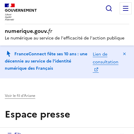
Recherc
GOUVERNEMENT
numerique.gouv.
fr
Le numérique au service de l'efficacité de l'action publique
Ma
FranceConnect fête ses 10 ans : une
Lien de
décennie au service de l'identité
consultation
numérique des Français
Voir le fil d’Ariane
Espace presse