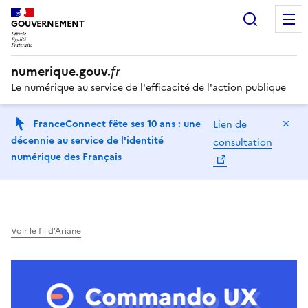
Recherc
GOUVERNEMENT
numerique.gouv.
fr
Le numérique au service de l'efficacité de l'action publique
Ma
FranceConnect fête ses 10 ans : une
Lien de
décennie au service de l'identité
consultation
numérique des Français
Voir le fil d’Ariane