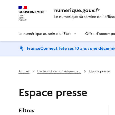
numerique.gouv.
fr
GOUVERNEMENT
Le numérique au service de l'effica
Le numérique au sein de l’État
Offre d'accomp
FranceConnect fête ses 10 ans : une décennie
Accueil
L'actualité du numérique de …
Espace presse
Espace presse
Filtres