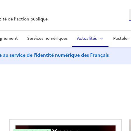
R
cité de l'action publique
agnement
Services numériques
Actualités
Postuler
 au service de l'identité numérique des Français