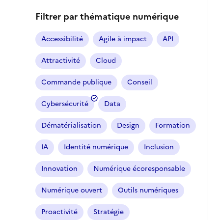
Filtrer par thématique numérique
Accessibilité
Agile à impact
API
Attractivité
Cloud
Commande publique
Conseil
Cybersécurité
Data
Dématérialisation
Design
Formation
IA
Identité numérique
Inclusion
Innovation
Numérique écoresponsable
Numérique ouvert
Outils numériques
Proactivité
Stratégie