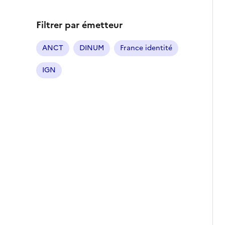
Filtrer par émetteur
ANCT
DINUM
France identité
IGN