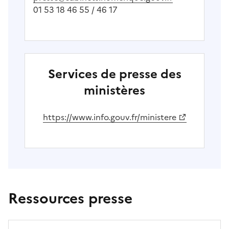
01 53 18 46 55 / 46 17
Services de presse des
ministères
(Ouvre une nouvelle fenêtre)
https://www.info.gouv.fr/ministere
Ressources presse