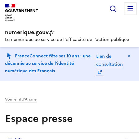
Recherc
GOUVERNEMENT
numerique.gouv.
fr
Le numérique au service de l'efficacité de l'action publique
Ma
FranceConnect fête ses 10 ans : une
Lien de
décennie au service de l'identité
consultation
numérique des Français
Voir le fil d’Ariane
Espace presse