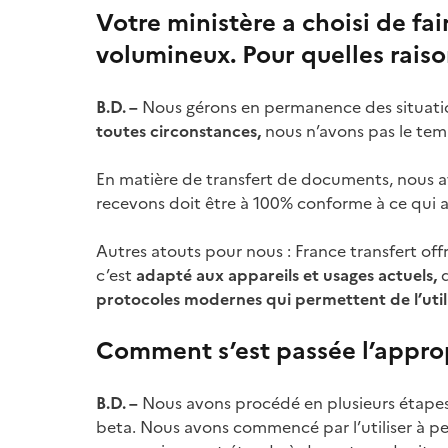
Votre ministère a choisi de fair
volumineux. Pour quelles raiso
B.D. –
Nous gérons en permanence des situatio
toutes circonstances,
nous n’avons pas le temps
En matière de transfert de documents, nous a
recevons doit être à 100% conforme à ce qui a
Autres atouts pour nous : France transfert off
c’est
adapté aux appareils et usages actuels,
q
protocoles modernes qui permettent de l’utili
Comment s’est passée l’approp
B.D. –
Nous avons procédé en plusieurs étapes. L
beta. Nous avons commencé par l’utiliser à peti