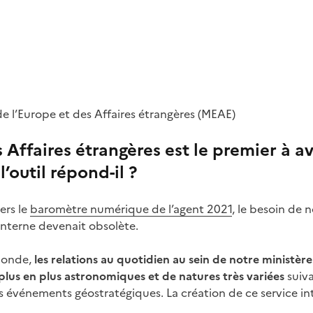
e l’Europe et des Affaires étrangères (MEAE)
s Affaires étrangères est le premier à a
’outil répond-il ?
ers le
baromètre numérique de l’agent 2021
, le besoin de 
nterne devenait obsolète.
 monde,
les relations au quotidien au sein de notre ministè
plus en plus astronomiques et de natures très variées
suiva
niers événements géostratégiques. La création de ce service 