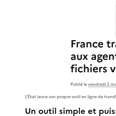
France tr
aux agent
fichiers
Publié le
vendredi 2 m
L’État lance son propre outil en ligne de trans
Un outil simple et pui