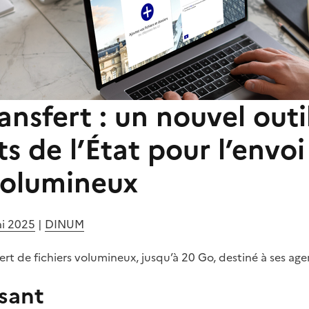
ansfert : un nouvel outi
s de l’État pour l’envoi
 volumineux
ai 2025
|
DINUM
fert de fichiers volumineux, jusqu’à 20 Go, destiné à ses age
ssant