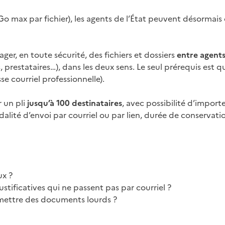
Go max par fichier), les agents de l’État peuvent désormais
ager, en toute sécurité, des fichiers et dossiers
entre agents
 prestataires…), dans les deux sens. Le seul prérequis est que
esse courriel professionnelle).
r un pli
jusqu’à 100 destinataires
, avec possibilité d’import
lité d’envoi par courriel ou par lien, durée de conservation
ux ?
ustificatives qui ne passent pas par courriel ?
smettre des documents lourds ?