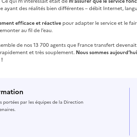
Ce qui m’intéressait était de
m’assurer que le service fon
e ayant des réalités bien différentes – débit Internet, lan
ment efficace et réactive
pour adapter le service et le fa
emonter au fil de l’eau.
mble de nos 13 700 agents que France transfert devenait l
rès rapidement et très souplement.
Nous sommes aujourd’hui
 !
rmation
es portées par les équipes de la Direction
enaires.