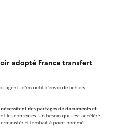
voir adopté France transfert
nos agents d’un outil d’envoi de fichiers
re nécessitent des partages de documents et
nt les contextes. Un besoin qui s’est accéléré
interministériel tombait à point nommé.