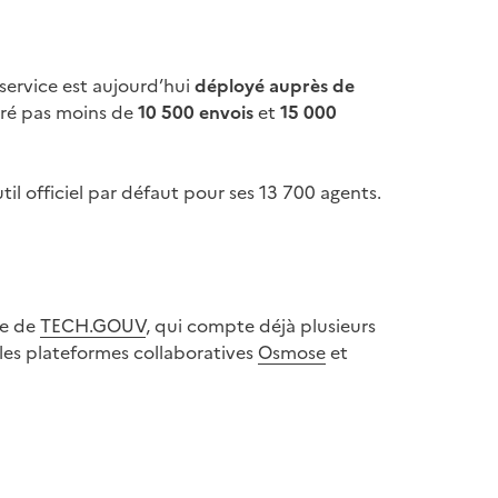
e service est aujourd’hui
déployé auprès de
stré pas moins de
10 500 envois
et
15 000
til officiel par défaut pour ses 13 700 agents.
re de
TECH.GOUV
, qui compte déjà plusieurs
 les plateformes collaboratives
Osmose
et