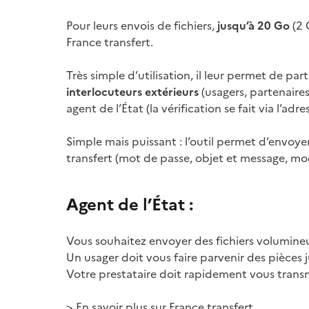
Pour leurs envois de fichiers,
jusqu’à 20 Go
(2 
France transfert.
Très simple d’utilisation, il leur permet de part
interlocuteurs extérieurs
(usagers, partenaires,
agent de l’État (la vérification se fait via l’adr
Simple mais puissant : l’outil permet d’envoye
transfert (mot de passe, objet et message, moda
Agent de l’État :
Vous souhaitez envoyer des fichiers volumine
Un usager doit vous faire parvenir des pièces j
Votre prestataire doit rapidement vous tran
> En savoir plus sur France transfert