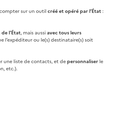
 compter sur un outil
créé et opéré par l’État
:
 de l’État
, mais aussi
avec tous leurs
 l’expéditeur ou le(s) destinataire(s) soit
er une liste de contacts, et de
personnaliser
le
, etc.).