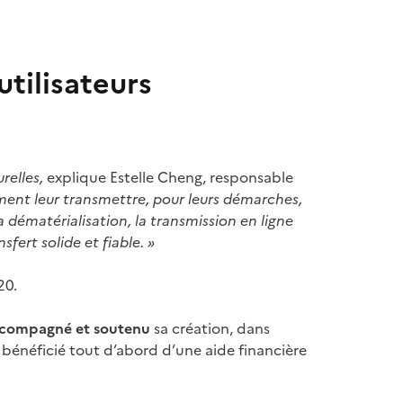
tilisateurs
relles,
explique Estelle Cheng, responsable
ment leur transmettre, pour leurs démarches,
a dématérialisation, la transmission en ligne
fert solide et fiable. »
20.
compagné et soutenu
sa création, dans
 a bénéficié tout d’abord d’une aide financière