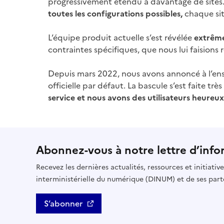
progressivement étendu à davantage de sites. 
toutes les configurations possibles,
chaque sit
L’équipe produit actuelle s’est révélée
extrême
contraintes spécifiques, que nous lui faisions r
Depuis mars 2022, nous avons annoncé à l’ense
officielle par défaut. La bascule s’est faite t
service et nous avons des utilisateurs heureux
Abonnez-vous à notre lettre d’info
Recevez les dernières actualités, ressources et initiativ
interministérielle du numérique (DINUM) et de ses part
S’abonner