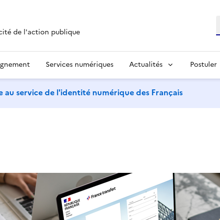
R
cité de l'action publique
agnement
Services numériques
Actualités
Postuler
 au service de l'identité numérique des Français