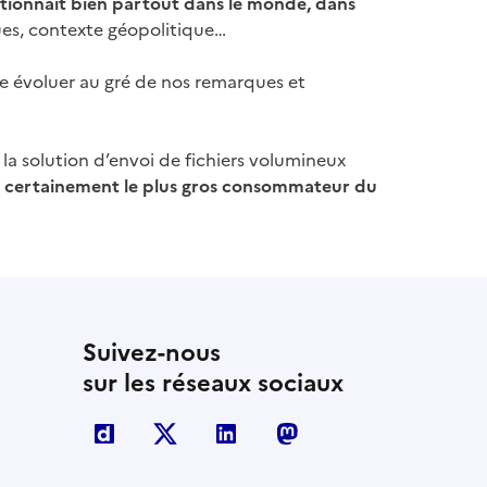
ctionnait bien partout dans le monde, dans
gues, contexte géopolitique…
ire évoluer au gré de nos remarques et
a solution d’envoi de fichiers volumineux
 certainement le plus gros consommateur du
Suivez-nous
sur les réseaux sociaux
Dailymotion
X
Linkedin
Mastodon