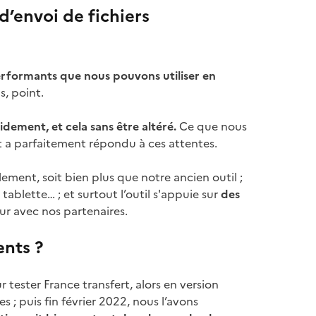
 d’envoi de fichiers
erformants que nous pouvons utiliser en
s, point.
pidement, et cela sans être altéré.
Ce que nous
rt a parfaitement répondu à ces attentes.
ement, soit bien plus que notre ancien outil ;
 tablette… ; et surtout l’outil s'appuie sur
des
eur avec nos partenaires.
ents ?
 tester France transfert, alors en version
 ; puis fin février 2022, nous l’avons