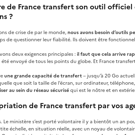
e de France transfert son outil officiel
ns ?
ns de crise de par le monde,
nous avons besoin d’outils p
 de questionner leur fiabilité. Ils doivent être fonctionnel
vons deux exigences principales :
il faut que cela arrive ra
 été envoyé de tous les points du globe. Et France transfe
re
une grande capacité de transfert
– jusqu’à 20 Go actuell
uelle que soit la taille de l’écran, sur ordinateur, téléphone,
ser au sein du réseau sécurisé
qui est le nôtre et en extéri
riation de France transfert par vos ag
e ministère s’est porté volontaire il y a bientôt un an pour
te échelle, en situation réelle, avec un noyau de volontaires