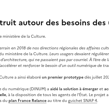
truit autour des besoins des u
le ministère de la Culture.
errain
en 2018 de nos directions régionales des affaires cultu
du ministère de la Culture.
Leurs usagers devaient régulière
architecture, qui ne passaient pas par courriel. À l’ère de l
accélérer et renforcer le besoin d’un outil numérique de trans
Culture a ainsi élaboré
un premier prototype
dès juillet 20
elle du numérique (DINUM) a
aidé la solution à émerger
et
ac
elle
, à la disposition de tous les agents de l’État. Le projet
is du
plan France Relance
au titre du
guichet SNAP 4
.